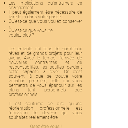
Les implications qu’entrainera ce
changement.
Il peut également être nécessaire de
faire le tri dans votre passé :
Qu’est-ce que vous voulez conserver
?
Qu’est-ce que vous ne
voulez plus ?
Les enfants ont tous de nombreux
rêves et de grands projets pour leur
avenir. Avec le temps, l’arrivée de
nouvelles contraintes et de
responsabilités, les adultes perdent
cette capacité à rêver. Or c’est
souvent là que se trouve votre
vocation première, celle qui vous
permettra de vous épanouir sur les
plans tant personnels que
professionnels.
Il est coutume de dire qu’une
réorientation professionnelle est
l’occasion de devenir qui vous
souhaitez réellement être.
Osez être vous !