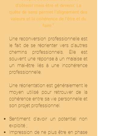
d'obtenir mais être et devenir. La
quête de sens permet l'alig
nement des
valeurs et la cohérence de l'être et du
faire."
Une reconversi
on professionnelle est
le fait de se réorienter vers d’autres
chemins professionnels. Elle est
souvent une réponse à un malaise et
un mal-être liés à une incohérence
professionnelle.
Une réorientation est généralement le
moyen utilisé pour retrouver de la
cohérence entre sa vie personnelle et
son projet professionnel.
Sentiment d’avoir un potentiel non
exploité ;
Impression de ne plus être en phase