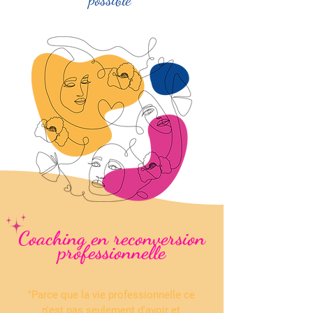
Coaching en reconversion
professionnelle
"Parce que la vie professionnelle ce
n'est pas seulement d'avoir et