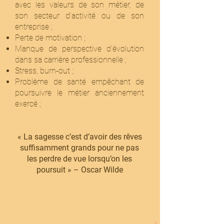
avec les valeurs de son métier, de
son secteur d’activité ou de son
entreprise ;
Perte de motivation ;
Manque de perspective d’évolution
dans sa carrière professionnelle ;
Stress, burn-out ;
Problème de santé empêchant de
poursuivre le métier anciennement
exercé ;
« La sagesse c’est d’avoir des rêves
suffisamment grands pour ne pas
les perdre de vue lorsqu’on les
poursuit » – Oscar Wilde