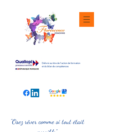
Délivré au titre de l'action de formation
et du bilan de compétences
"Osez rêver comme si tout était
possible"