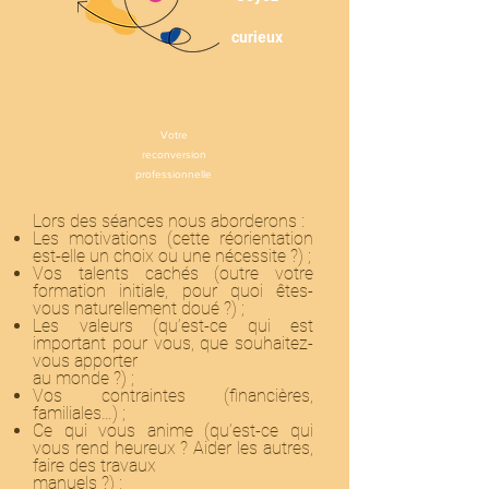
curieux
Votre
reconversion
professionnelle
Lors des séances nous aborderons :
Les motivations (cette réorientation
est-elle un choix ou une nécessite ?) ;
Vos talents cachés (outre votre
formation initiale, pour quoi êtes-
vous naturellement doué ?) ;
Les valeurs (qu’est-ce qui est
important pour vous, que souhaitez-
vous apporter
au monde ?) ;
Vos contraintes (financières,
familiales…) ;
Ce qui vous anime (qu’est-ce qui
vous rend heureux ? Aider les autres,
faire des travaux
manuels ?) ;