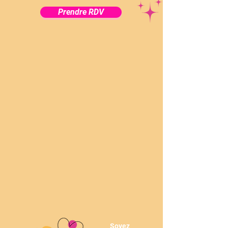
Prendre RDV
Soyez